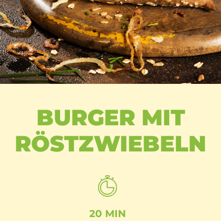
BURGER MIT
RÖSTZWIEBELN
20 MIN