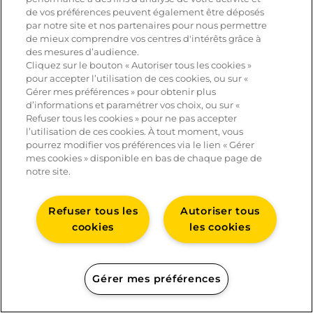
de vos préférences peuvent également être déposés
par notre site et nos partenaires pour nous permettre
de mieux comprendre vos centres d'intérêts grâce à
des mesures d’audience.
Cliquez sur le bouton « Autoriser tous les cookies »
pour accepter l’utilisation de ces cookies, ou sur «
Gérer mes préférences » pour obtenir plus
d’informations et paramétrer vos choix, ou sur «
Refuser tous les cookies » pour ne pas accepter
l’utilisation de ces cookies. À tout moment, vous
pourrez modifier vos préférences via le lien « Gérer
mes cookies » disponible en bas de chaque page de
notre site.
CONTACT
Refuser tous les
Autoriser tous
MENTIONS LÉGALES
cookies
les cookies
POLITIQUE DE GESTION DES COOKIES
POLITIQUE DE DONNÉES PERSONNELLES
GÉRER MES COOKIES
Gérer mes préférences