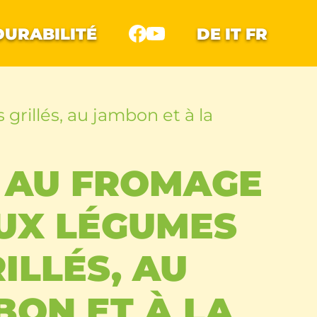
DURABILITÉ
DE
IT
FR
grillés, au jambon et à la
 AU FROMAGE
UX LÉGUMES
ILLÉS, AU
BON ET À LA