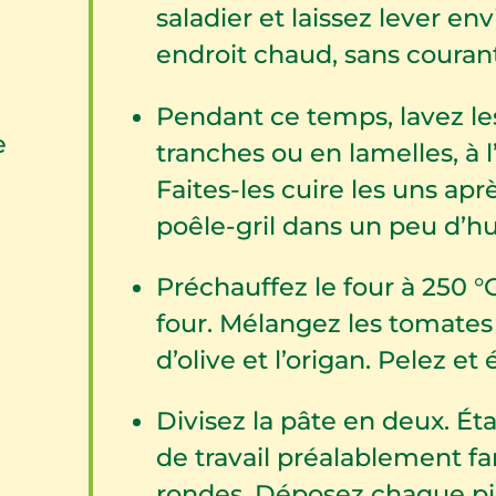
saladier et laissez lever e
endroit chaud, sans courant 
Pendant ce temps, lavez le
e
tranches ou en lamelles, à 
Faites-les cuire les uns apr
poêle-gril dans un peu d’hui
Préchauffez le four à 250 °C
four. Mélangez les tomates
d’olive et l’origan. Pelez et 
Divisez la pâte en deux. Ét
de travail préalablement fa
rondes. Déposez chaque piz