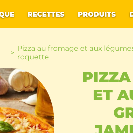
QUE
RECETTES
PRODUITS
Pizza au fromage et aux légumes 
roquette
PIZZA
ET A
GR
JAM