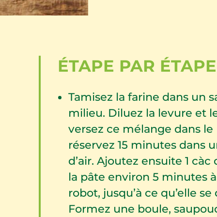
ÉTAPE PAR ÉTAPE
Tamisez la farine dans un s
milieu. Diluez la levure et 
versez ce mélange dans le p
réservez 15 minutes dans u
d’air. Ajoutez ensuite 1 càc d
la pâte environ 5 minutes à
robot, jusqu’à ce qu’elle se
Formez une boule, saupoudr