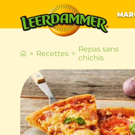
MAR
Repas sans
Recettes
chichis