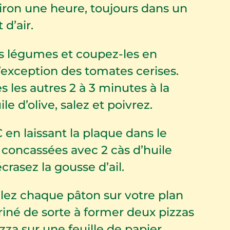
nviron une heure, toujours dans un
d’air.
s légumes et coupez-les en
l’exception des tomates cerises.
ès les autres 2 à 3 minutes à la
le d’olive, salez et poivrez.
 en laissant la plaque dans le
 concassées avec 2 càs d’huile
écrasez la gousse d’ail.
alez chaque pâton sur votre plan
riné de sorte à former deux pizzas
za sur une feuille de papier