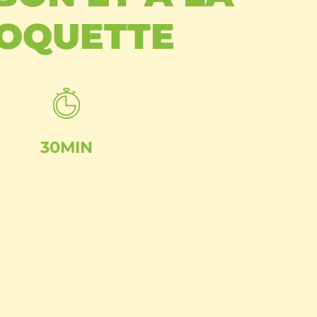
OQUETTE
30MIN