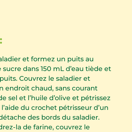
:
aladier et formez un puits au
le sucre dans 150 mL d’eau tiède et
uits. Couvrez le saladier et
n endroit chaud, sans courant
e sel et l’huile d’olive et pétrissez
 l’aide du crochet pétrisseur d’un
 détache des bords du saladier.
ez-la de farine, couvrez le