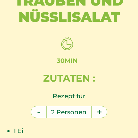
TRAUBEN UND
NÜSSLISALAT
30MIN
ZUTATEN :
Rezept für
-
+
2
Personen
1
Ei