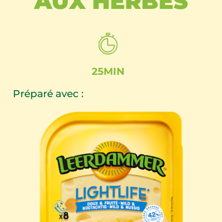
AUX HERBES
25MIN
Préparé avec :