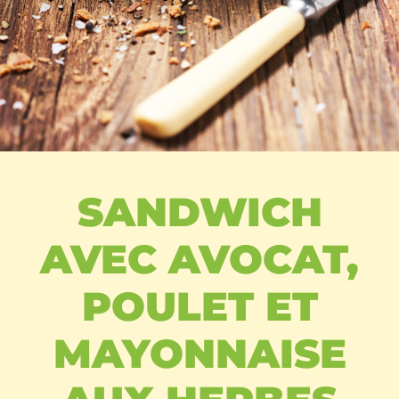
SANDWICH
AVEC AVOCAT,
POULET ET
MAYONNAISE