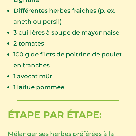
Différentes herbes fraîches (p. ex.
aneth ou persil)
3
cuillères à soupe de mayonnaise
2
tomates
100
g de filets de poitrine de poulet
en tranches
1
avocat mûr
1
laitue pommée
ÉTAPE PAR ÉTAPE:
Mélanger ses herbes préférées à la