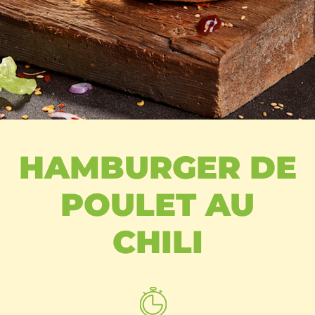
HAMBURGER DE
POULET AU
CHILI