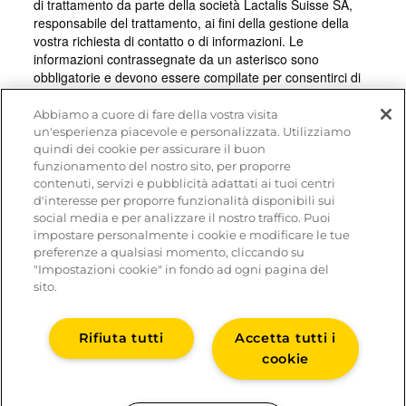
Abbiamo a cuore di fare della vostra visita
un'esperienza piacevole e personalizzata. Utilizziamo
quindi dei cookie per assicurare il buon
funzionamento del nostro sito, per proporre
contenuti, servizi e pubblicità adattati ai tuoi centri
d'interesse per proporre funzionalità disponibili sui
social media e per analizzare il nostro traffico. Puoi
impostare personalmente i cookie e modificare le tue
preferenze a qualsiasi momento, cliccando su
"Impostazioni cookie" in fondo ad ogni pagina del
sito.
Rifiuta tutti
Accetta tutti i
cookie