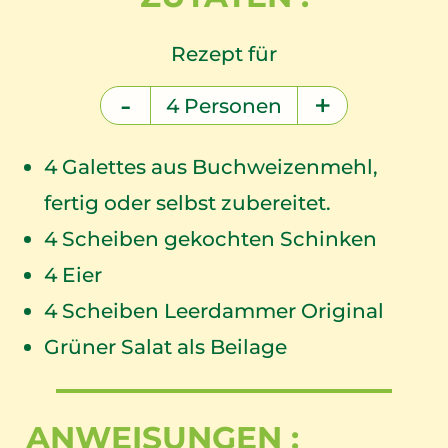
Rezept für
-
+
4
Personen
4
Galettes aus Buchweizenmehl,
fertig oder selbst zubereitet.
4
Scheiben gekochten Schinken
4
Eier
4
Scheiben Leerdammer Original
Grüner Salat als Beilage
ANWEISUNGEN :