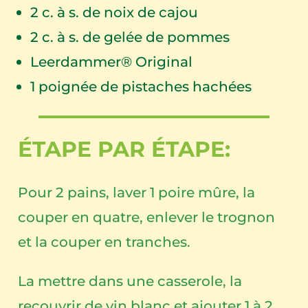
2
c. à s. de noix de cajou
2
c. à s. de gelée de pommes
Leerdammer® Original
1
poignée de pistaches hachées
ÉTAPE PAR ÉTAPE:
Pour 2 pains, laver 1 poire mûre, la
couper en quatre, enlever le trognon
et la couper en tranches.
La mettre dans une casserole, la
recouvrir de vin blanc et ajouter 1 à 2