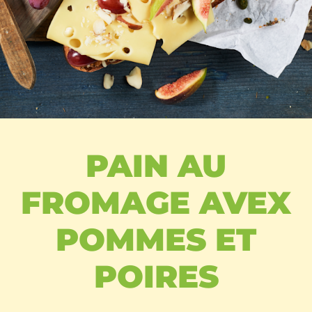
PAIN AU
FROMAGE AVEX
POMMES ET
POIRES