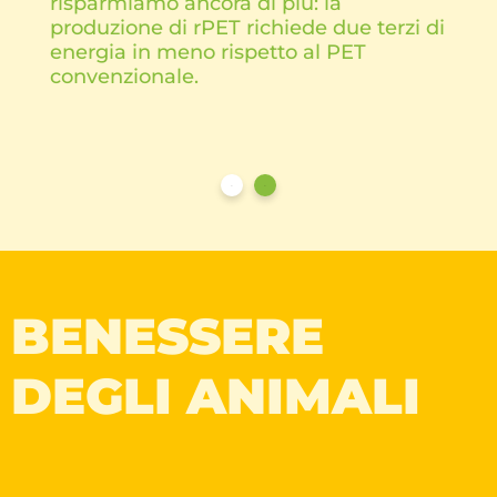
risparmiamo ancora di più: la
produzione di rPET richiede due terzi di
energia in meno rispetto al PET
convenzionale.
BENESSERE
DEGLI ANIMALI