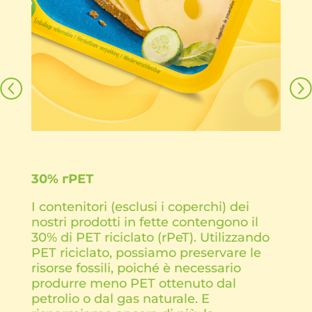
30% гРЕТ
I contenitori (esclusi i coperchi) dei
nostri prodotti in fette contengono il
30% di PET riciclato (rPeT). Utilizzando
PET riciclato, possiamo preservare le
risorse fossili, poiché è necessario
produrre meno PET ottenuto dal
petrolio o dal gas naturale. E