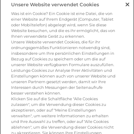
Unsere Website verwendet Cookies
Was ist ein Cookie? Ein Cookie ist eine Datei, die von
einer Website auf Ihrem Endgerät (Computer, Tablet
oder Mobiltelefon) abgelegt wird, wenn Sie diese
Website besuchen, und die es ihr ermöglicht, das von
Ihnen verwendete Gerät zu erkennen.
Unsere Website verwendet Cookies, die für ihr
ordnungsgemäßes Funktionieren notwendig sind,
Advents-Znacht mit
insbesondere um Ihre persönlichen Einstellungen in
Bezug auf Cookies zu speichern oder um die auf
weihnachtlichen Käsebroten
unserer Website verfügbaren Formulare auszufüllen.
Leistungs-Cookies zur Analyse Ihrer Aktivitäten und
Einstellungen können auch von unserer Website und
unseren Partnern gesetzt werden, damit wir Ihre
Interessen durch Messungen der Seitenaufrufe
besser verstehen können.
Klicken Sie auf die Schaltfläche "Alle Cookies
zulassen", um die Verwendung dieser Cookies zu
akzeptieren, oder auf "Meine Einstellungen
verwalten", um weitere Informationen zu erhalten
und Ihre Auswahl zu treffen, oder auf "Alle Cookies
ablehnen", um die Verwendung dieser Cookies nicht
zu akzeptieren. Sie können Ihre Einstellungen