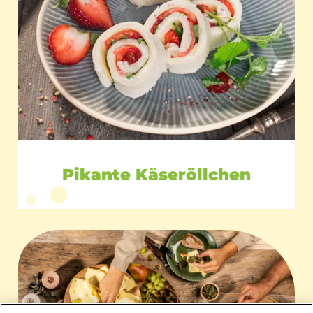
Pikante Käseröllchen