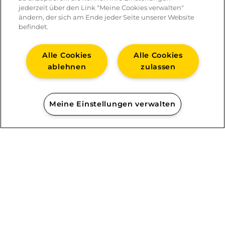
jederzeit über den Link "Meine Cookies verwalten"
ändern, der sich am Ende jeder Seite unserer Website
befindet.
Alle Cookies
Alle Cookies
ablehnen
zulassen
Meine Einstellungen verwalten
Kartoffelgratin