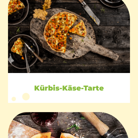
Kürbis-Käse-Tarte