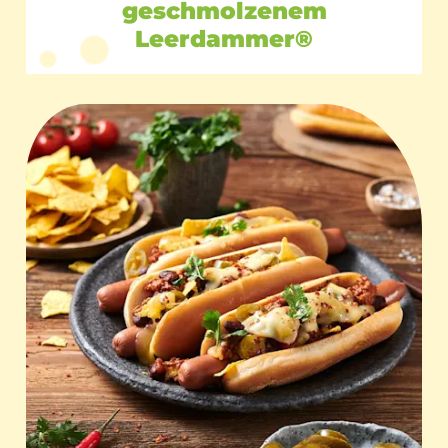
geschmolzenem
Leerdammer®