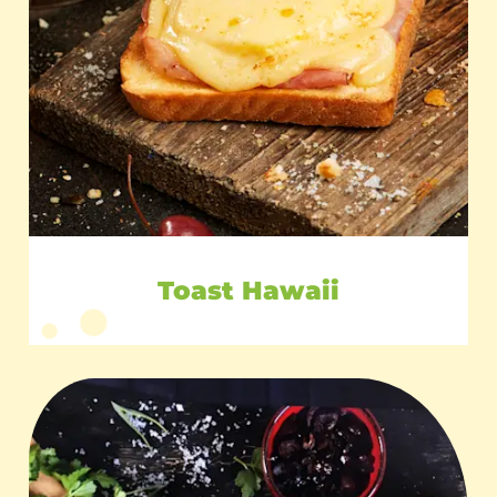
Toast Hawaii